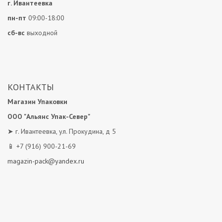
г. Ивантеевка
пн-пт
09:00-18:00
сб-вс
выходной
КОНТАКТЫ
Магазин Упаковки
OOO "Альянс Упак-Север"
➤ г. Ивантеевка, ул. Прокудина, д 5
📱 +7 (916) 900-21-69
magazin-pack@yandex.ru