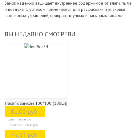
Замок надежно защищает внутреннее содержимое от влаги, пыли
и воздуха. С успехом применяются для расфасовки и упаковки
ювелирных украшений, приправ, штучных и насыпных товаров.
ВЫ НЕДАВНО СМОТРЕЛИ
Пакет с замком 100*100 (100шт)
81,00 руб
цена при заказе
на сумму < 30000 руб.
75,33 руб