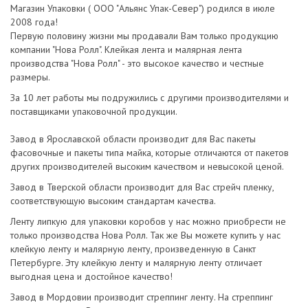
Магазин Упаковки ( ООО "Альянс Упак-Север") родился в июле
2008 года!
Первую половину жизни мы продавали Вам только продукцию
компании "Нова Ролл". Клейкая лента и малярная лента
производства "Нова Ролл" - это высокое качество и честные
размеры.
За 10 лет работы мы подружились с другими производителями и
поставщиками упаковочной продукции.
Завод в Ярославской области производит для Вас пакеты
фасовочные и пакеты типа майка, которые отличаются от пакетов
других производителей высоким качеством и невысокой ценой.
Завод в Тверской области производит для Вас стрейч пленку,
соответствующую высоким стандартам качества.
Ленту липкую для упаковки коробов у нас можно приобрести не
только производства Нова Ролл. Так же Вы можете купить у нас
клейкую ленту и малярную ленту, произведенную в Санкт
Петербурге. Эту клейкую ленту и малярную ленту отличает
выгодная цена и достойное качество!
Завод в Мордовии производит стреппинг ленту. На стреппинг