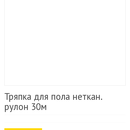
Тряпка для пола неткан.
рулон 30м