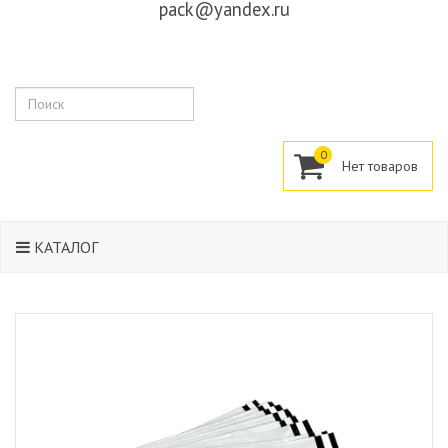
pack@yandex.ru
Поиск
0
КАТАЛОГ