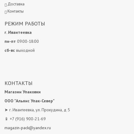
Доставка
Контакты
РЕЖИМ РАБОТЫ
г. Ивантеевка
пн-пт
09:00-18:00
сб-вс
выходной
КОНТАКТЫ
Магазин Упаковки
OOO "Альянс Упак-Север"
➤ г. Ивантеевка, ул. Прокудина, д 5
📱 +7 (916) 900-21-69
magazin-pack@yandex.ru