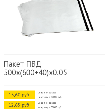
Пакет ПВД
500х(600+40)х0,05
цена при заказе
13,60 руб
на сумму < 30000 руб.
цена при заказе
12,65 руб
на сумму > 30000 руб.