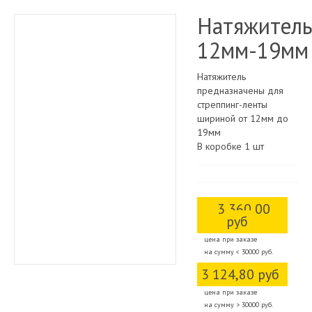
Натяжител
12мм-19мм
Натяжитель
предназначены для
стреппинг-ленты
шириной от 12мм до
19мм
В коробке 1 шт
3 360,00
руб
цена при заказе
на сумму < 30000 руб.
3 124,80 руб
цена при заказе
на сумму > 30000 руб.