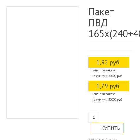
Пакет
ПВД
165х(240+4
1,92 руб
цена при заказе
на сумму < 30000 руб.
1,79 руб
цена при заказе
на сумму > 30000 руб.
Купить в 1 клик